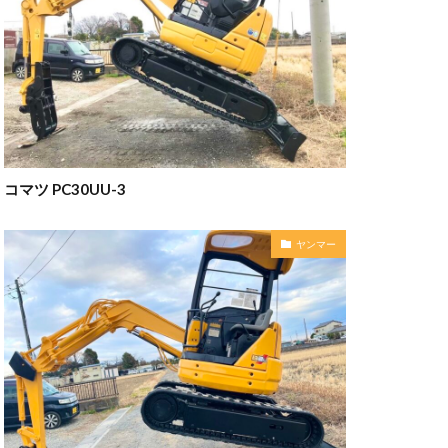
コマツ PC30UU-3
ヤンマー