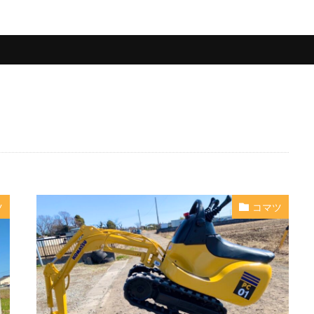
ツ
コマツ