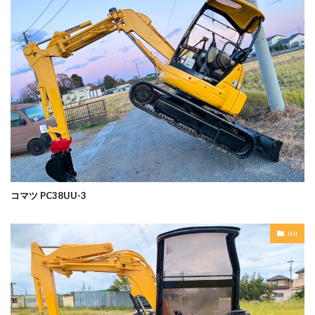
コマツ PC38UU-3
IHI