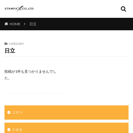
HOME
日立
CATEGORY
日立
投稿が1件も見つかりませんでし
た。
コマツ
クボタ