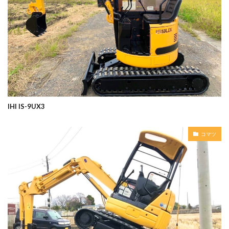
IHI IS-9UX3
コマツ