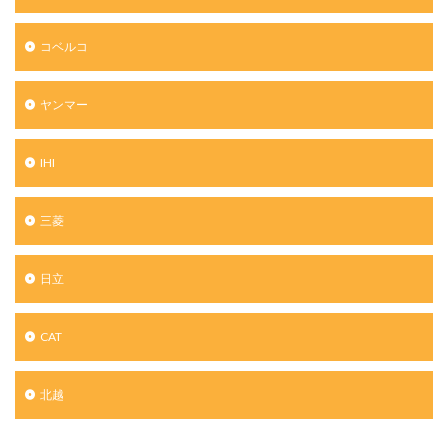
コベルコ
ヤンマー
IHI
三菱
日立
CAT
北越